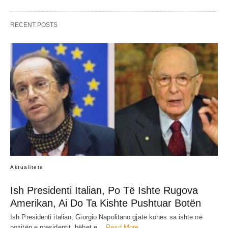
RECENT POSTS
Aktualitete
Ish Presidenti Italian, Po Të Ishte Rugova
Amerikan, Ai Do Ta Kishte Pushtuar Botën
Ish Presidenti italian, Giorgio Napolitano gjatë kohës sa ishte në
pozitën e presidentit, bëhet e…
Read More