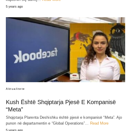
5 years ago
Aktualitete
Kush Është Shqiptarja Pjesë E Kompanisë
“Meta”
Shqiptarja Plarenta Deshishku është pjesë e kompanisë “Meta”. Ajo
punon në departamentin e “Global Operations”…
Read More
5 years ago