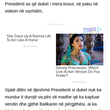
Presidenti as që duket i mera.kosur, së paku në
videon në vazhdim.
Advertisement
Gjatë ditës së djeshme Presidenti si duket nuk ka
mundur ti durojë va.pës së madhe që ka kapluar
vendin dhe gjithë Ballkanin në përgjithësi, ai ka