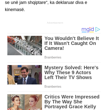
se unë jam shqiptare”, ka deklaruar diva e
kinemasë.
Advertisement