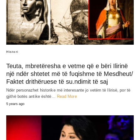
JEP MENDIMIN TËND