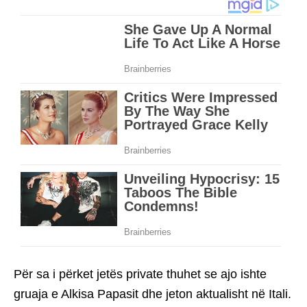
Për sa i përket jetës private thuhet se ajo ishte
gruaja e Alkisa Papasit dhe jeton aktualisht në Itali.
Aktorja është përfolur dhe për lidhje të saj