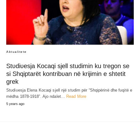
SHARE
RELATED POST