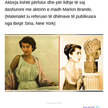
dashurore me aktorin e madh Marlon Brando.
(Materialet iu referuan të dhënave të publikuara
nga Beqir Sina, New York)
Advertisement