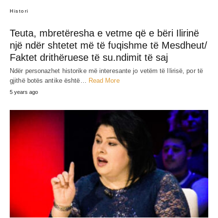
JEP MENDIMIN TËND