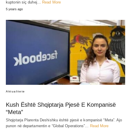
kuptonin siç duhej…
Read More
5 years ago
Aktualitete
Kush Është Shqiptarja Pjesë E Kompanisë
“Meta”
Shqiptarja Plarenta Deshishku është pjesë e kompanisë “Meta”. Ajo
punon në departamentin e “Global Operations”…
Read More