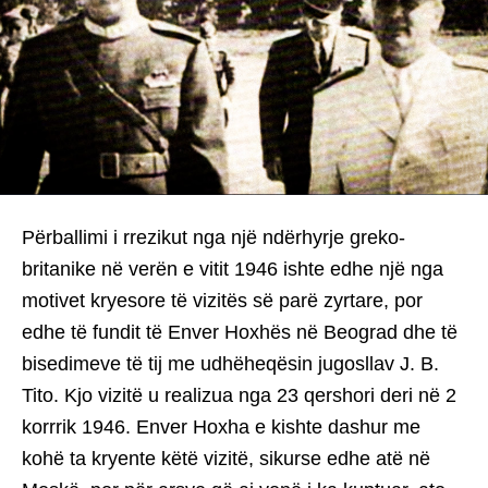
Përballimi i rrezikut nga një ndërhyrje greko-
britanike në verën e vitit 1946 ishte edhe një nga
motivet kryesore të vizitës së parë zyrtare, por
edhe të fundit të Enver Hoxhës në Beograd dhe të
bisedimeve të tij me udhëheqësin jugosllav J. B.
Tito. Kjo vizitë u realizua nga 23 qershori deri në 2
korrrik 1946. Enver Hoxha e kishte dashur me
kohë ta kryente këtë vizitë, sikurse edhe atë në