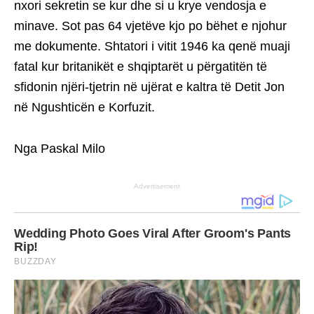
nxori sekretin se kur dhe si u krye vendosja e
minave. Sot pas 64 vjetëve kjo po bëhet e njohur
me dokumente. Shtatori i vitit 1946 ka qenë muaji
fatal kur britanikët e shqiptarët u përgatitën të
sfidonin njëri-tjetrin në ujërat e kaltra të Detit Jon
në Ngushticën e Korfuzit.
Nga Paskal Milo
Advertisement