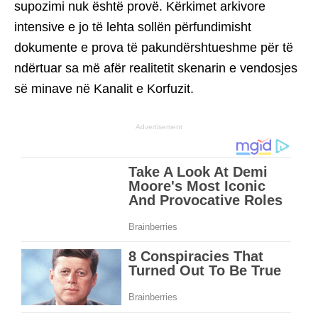
supozimi nuk është provë. Kërkimet arkivore
intensive e jo të lehta sollën përfundimisht
dokumente e prova të pakundërshtueshme për të
ndërtuar sa më afër realitetit skenarin e vendosjes
së minave në Kanalit e Korfuzit.
Advertisement