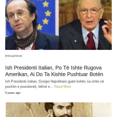
Aktualitete
Ish Presidenti Italian, Po Të Ishte Rugova
Amerikan, Ai Do Ta Kishte Pushtuar Botën
Ish Presidenti italian, Giorgio Napolitano gjatë kohës sa ishte në
pozitën e presidentit, bëhet e…
Read More
5 years ago