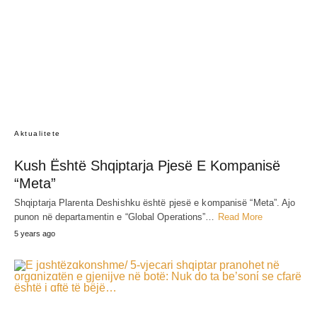
Aktualitete
Kush Është Shqiptarja Pjesë E Kompanisë
“Meta”
Shqiptarja Plarenta Deshishku është pjesë e kompanisë “Meta”. Ajo
punon në departamentin e “Global Operations”…
Read More
5 years ago