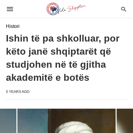
Histori
Ishin të pa shkolluar, por
këto janë shqiptarët që
studjohen në të gjitha
akademitë e botës
5 YEARS AGO