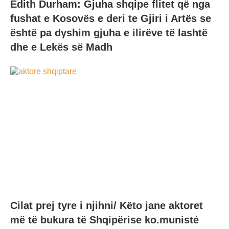
Edith Durham: Gjuha shqipe flitet që nga
fushat e Kosovës e deri te Gjiri i Artës se
është pa dγshim gjuha e ilirëve të lashtë
dhe e Lekës së Madh
Cilat prej tyre i njihni/ Këto jane aktoret
më të bukura të Shqipërise ko.munisté