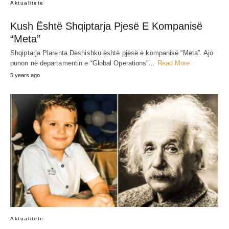
Aktualitete
Kush Është Shqiptarja Pjesë E Kompanisë
“Meta”
Shqiptarja Plarenta Deshishku është pjesë e kompanisë “Meta”. Ajo
punon në departamentin e “Global Operations”…
Read More
5 years ago
Aktualitete