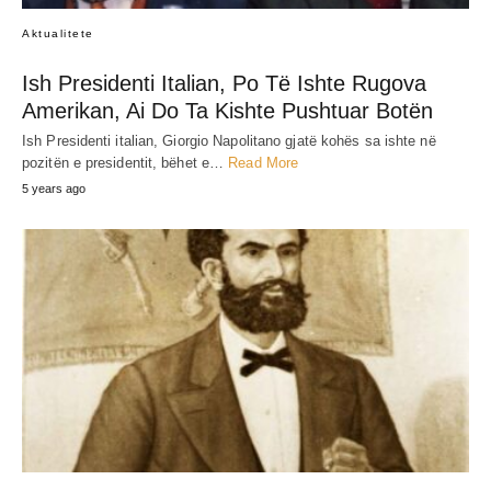
Aktualitete
Ish Presidenti Italian, Po Të Ishte Rugova
Amerikan, Ai Do Ta Kishte Pushtuar Botën
Ish Presidenti italian, Giorgio Napolitano gjatë kohës sa ishte në
pozitën e presidentit, bëhet e…
Read More
5 years ago