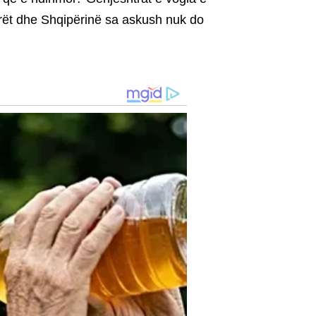
arët dhe Shqipërinë sa askush nuk do