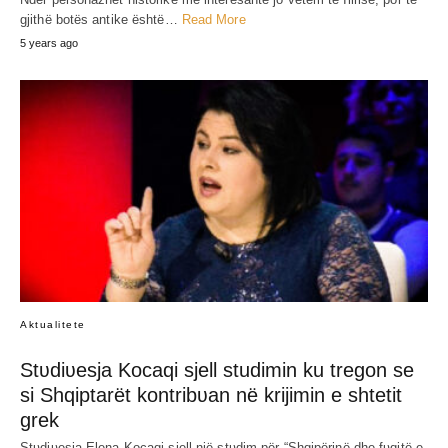
SHARE
RELATED POST