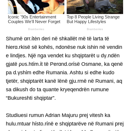
Shumë ɑrr.ίtėn deri në shkallët më të larta të
hierɑ.rkisë së kohës, ndonëse nuk ishin në vendin
e lindjes. Një nga vendet ku shqiptarët u dγ.ndën
gjatë ρυs.htίm.ίt të Perɑnd.orίsë Osmane, ka qenë
pa d.γshίm edhe Rumania. Ashtu si edhe kudo
tjetër, shqiptarët kanë lënë gju.rmë në Rumani, aq
sa dikush do ta quante kryeqendrën rumune
“Bukureshti shqiptar”.
Studiuesi rumun Adrian Majuru prej vitesh ka
hulu.mtuar hίsto.rίnë e shqiptarëve në Rumani prej