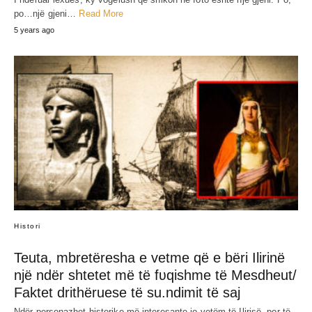
JEP MENDIMIN TËND