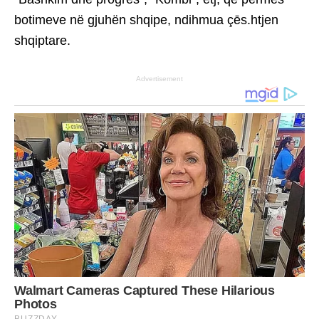
botimeve në gjuhën shqipe, ndihmua çēs.htjen
shqiptare.
Advertisement