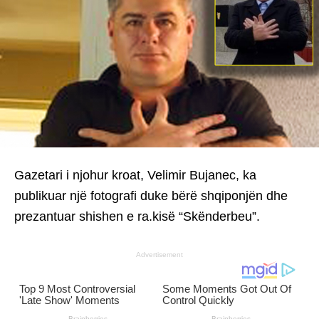
Gazetari i njohur kroat, Velimir Bujanec, ka
publikuar një fotografi duke bërë shqiponjën dhe
prezantuar shishen e ra.kisë “Skënderbeu”.
Advertisement