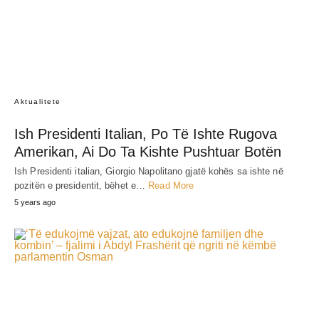
Aktualitete
Ish Presidenti Italian, Po Të Ishte Rugova
Amerikan, Ai Do Ta Kishte Pushtuar Botën
Ish Presidenti italian, Giorgio Napolitano gjatë kohës sa ishte në
pozitën e presidentit, bëhet e…
Read More
5 years ago