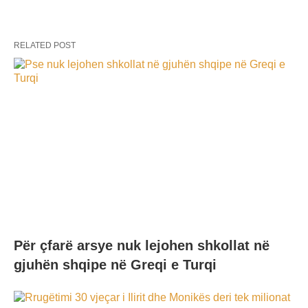
RELATED POST
Për çfarë arsye nuk lejohen shkollat në
gjuhën shqipe në Greqi e Turqi