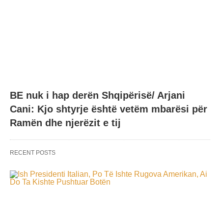
BE nuk i hap derën Shqipërisë/ Arjani
Cani: Kjo shtyrje është vetëm mbarësi për
Ramën dhe njerëzit e tij
RECENT POSTS