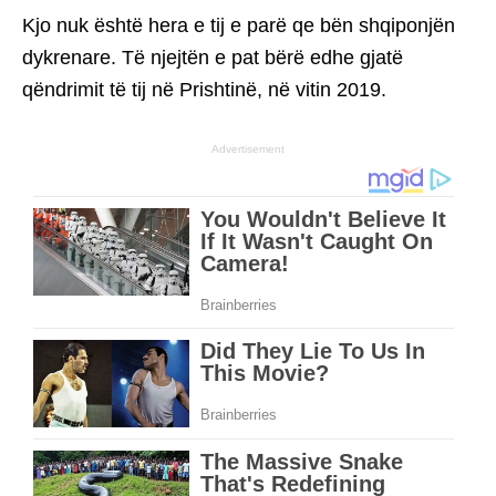
Kjo nuk është hera e tij e parë qe bën shqiponjën
dykrenare. Të njejtën e pat bërë edhe gjatë
qëndrimit të tij në Prishtinë, në vitin 2019.
Advertisement