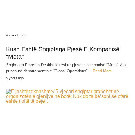
Aktualitete
Kush Është Shqiptarja Pjesë E Kompanisë
“Meta”
Shqiptarja Plarenta Deshishku është pjesë e kompanisë “Meta”. Ajo
punon në departamentin e “Global Operations”…
Read More
5 years ago