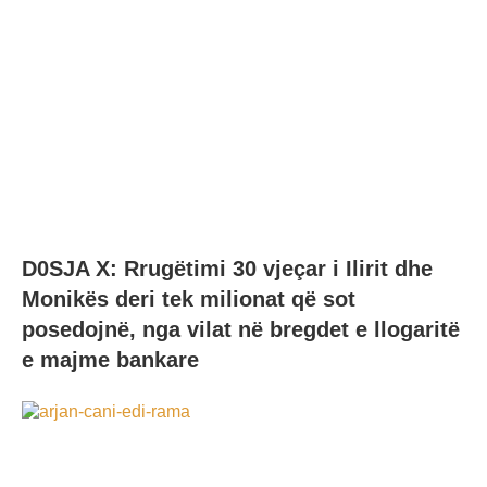
D0SJA X: Rrugëtimi 30 vjeçar i Ilirit dhe
Monikës deri tek milionat që sot
posedojnë, nga vilat në bregdet e llogaritë
e majme bankare