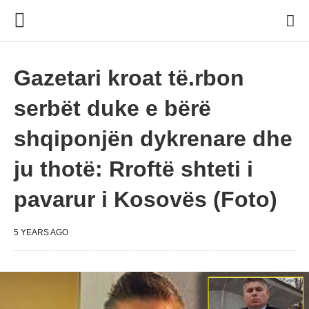
Gazetari kroat të.rbon
serbët duke e bërë
shqiponjën dykrenare dhe
ju thotë: Rroftë shteti i
pavarur i Kosovës (Foto)
5 YEARS AGO