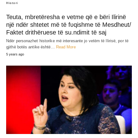
JEP MENDIMIN TËND