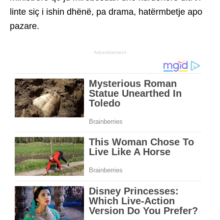
linte siç i ishin dhënë, pa drama, hatërmbetje apo
pazare.
Advertisement