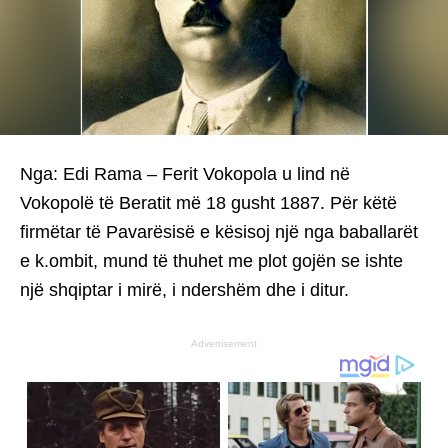
Nga: Edi Rama – Ferit Vokopola u lind në
Vokopolë të Beratit më 18 gusht 1887. Për këtë
firmëtar të Pavarësisë e kësisoj një nga baballarët
e k.ombit, mund të thuhet me plot gojën se ishte
një shqiptar i mirë, i ndershëm dhe i ditur.
Advertisement