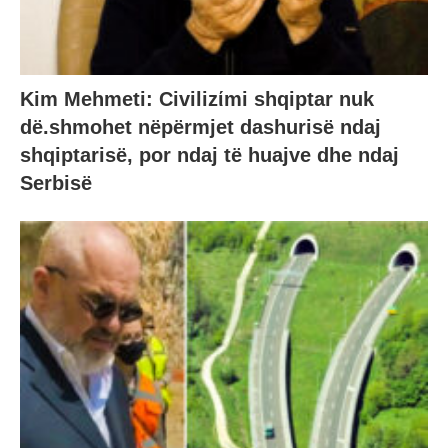
Kim Mehmeti: Civilizίmi shqiptar nuk
dë.shmohet nëpërmjet dashurisë ndaj
shqiptarisë, por ndaj të huajve dhe ndaj
Serbisë