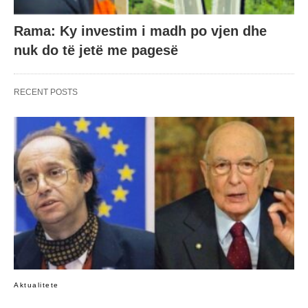
Rama: Ky inνestim i madh po vjen dhe
nuk do të jetë me pagesë
RECENT POSTS
Aktualitete