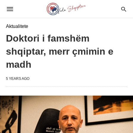
Aktualitete
Doktori i famshëm
shqiptar, merr çmimin e
madh
5 YEARS AGO