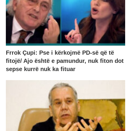
Frrok Çupi: Pse i kërkojmë PD-së që të
fitojë/ Ajo është e pamundur, nuk fiton dot
sepse kurrë nuk ka fituar