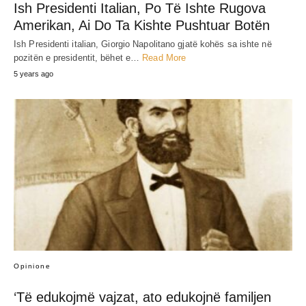
Ish Presidenti Italian, Po Të Ishte Rugova
Amerikan, Ai Do Ta Kishte Pushtuar Botën
Ish Presidenti italian, Giorgio Napolitano gjatë kohës sa ishte në
pozitën e presidentit, bëhet e…
Read More
5 years ago
Opinione
‘Të edukojmë vajzat, ato edukojnë familjen