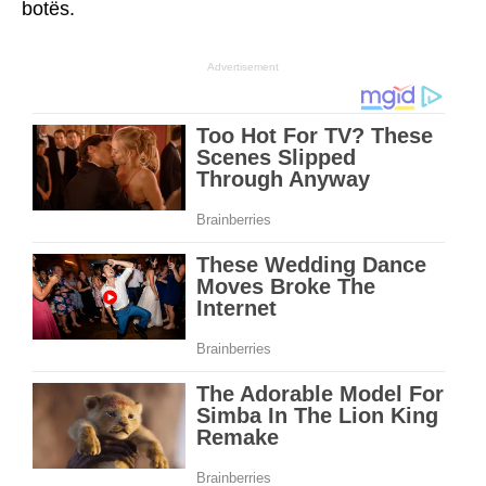
botës.
Advertisement