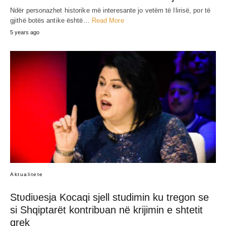
JEP MENDIMIN TËND