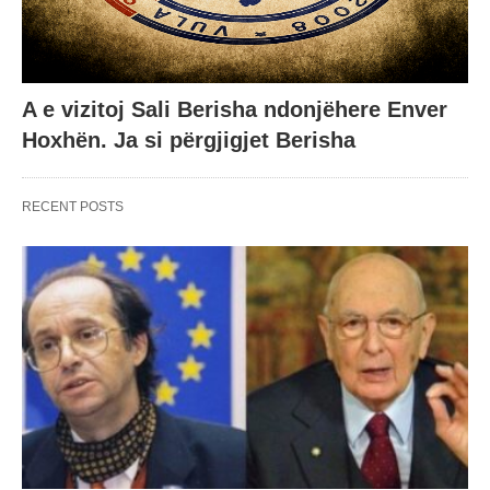
A e vizitoj Sali Berisha ndonjëhere Enver
Hoxhën. Ja si përgjigjet Berisha
RECENT POSTS