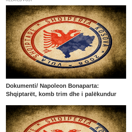
RELATED POST
Dokumenti/ Napoleon Bonaparta:
Shqiptarët, komb trim dhe i palëkundur