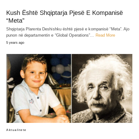
Kush Është Shqiptarja Pjesë E Kompanisë
“Meta”
Shqiptarja Plarenta Deshishku është pjesë e kompanisë “Meta”. Ajo
punon në departamentin e “Global Operations”…
Read More
5 years ago
Aktualitete