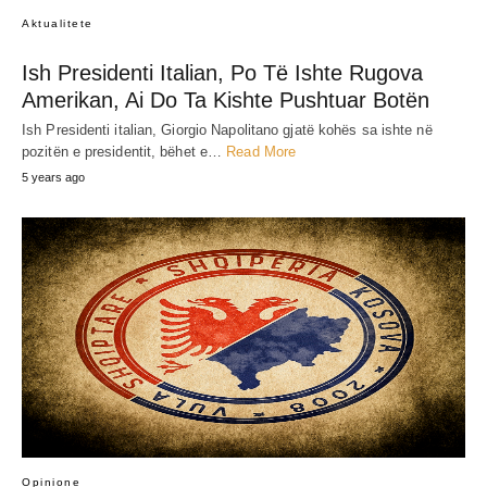
Aktualitete
Ish Presidenti Italian, Po Të Ishte Rugova
Amerikan, Ai Do Ta Kishte Pushtuar Botën
Ish Presidenti italian, Giorgio Napolitano gjatë kohës sa ishte në
pozitën e presidentit, bëhet e…
Read More
5 years ago
Opinione