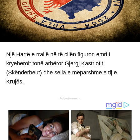
Një Hartë e rrallë në të cilën figuron emri i
kryeheroit tonë arbëror Gjergj Kastriotit
(Skënderbeut) dhe selia e mëparshme e tij e
Krujës.
Advertisement