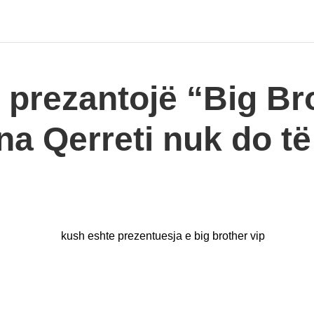
 prezantojë “Big Br
a Qerreti nuk do të 