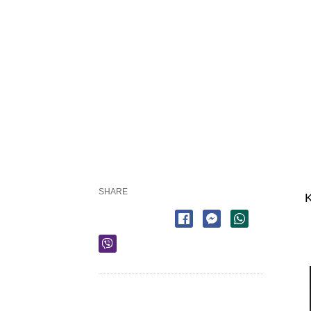
SHARE
K