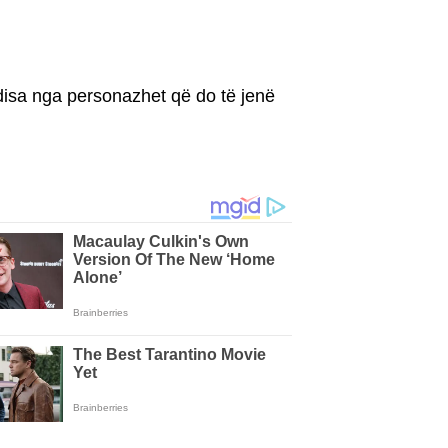
 disa nga personazhet që do të jenë