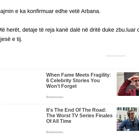
ajmin e ka konfirmuar edhe vetë Arbana.
ë herët, detaje të reja kanë dalë në dritë duke zbu.luar
jesë e tij.
Advertisement