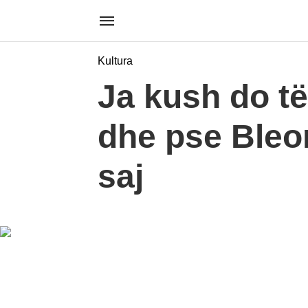
Kultura
Ja kush do të
dhe pse Bleon
saj