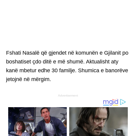
Fshati Nasalë që gjendet në komunën e Gjilanit po
boshatiset çdo ditë e më shumë. Aktualisht aty
kanë mbetur edhe 30 familje. Shumica e banorëve
jetojnë në mërgim.
Advertisement