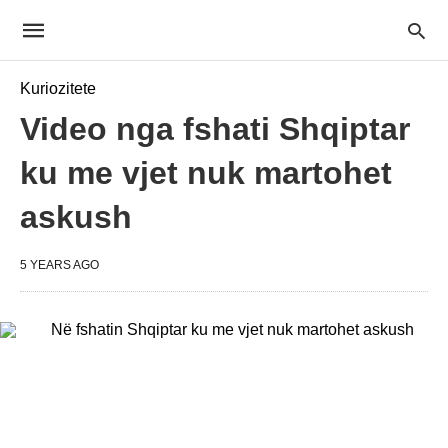
Kuriozitete
Video nga fshati Shqiptar
ku me vjet nuk martohet
askush
5 YEARS AGO