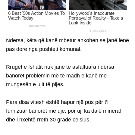
Ndërsa, këta që kanë mbetur ankohen se janë lënë
pas dore nga pushteti komunal.
Rrugët e fshatit nuk janë të asfaltuara ndërsa
banorët problemin më të madh e kanë me
mungesën e ujit të pijes.
Para disa vitesh është hapur një pus për t’i
furnizuar banorët me ujë, por uji ka dalë mineral
dhe i nxehtë rreth 30 gradë celsius.