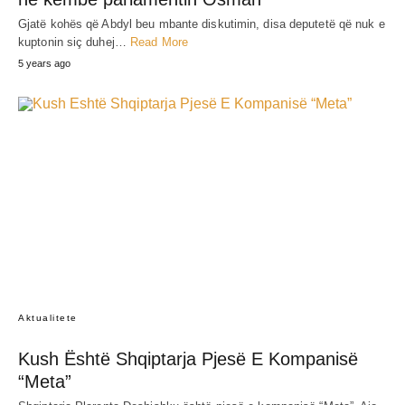
Gjatë kohës që Abdyl beu mbante diskutimin, disa deputetë që nuk e
kuptonin siç duhej…
Read More
5 years ago
Aktualitete
Kush Është Shqiptarja Pjesë E Kompanisë
“Meta”