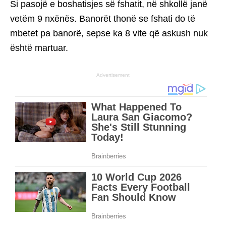
Si pasojë e boshatisjes së fshatit, në shkollë janë
vetëm 9 nxënës. Banorët thonë se fshati do të
mbetet pa banorë, sepse ka 8 vite që askush nuk
është martuar.
Advertisement