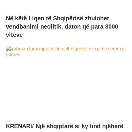
Në këtë Liqen të Shqipërisë zbulohet
vendbanimi neolitik, daton që para 8000
viteve
KRENARI/ Një shqiptarë si ky lind njëherë