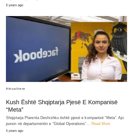
5 years ago
Aktualitete
Kush Është Shqiptarja Pjesë E Kompanisë
“Meta”
Shqiptarja Plarenta Deshishku është pjesë e kompanisë “Meta”. Ajo
punon në departamentin e “Global Operations”…
Read More
5 years ago