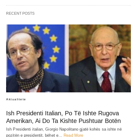
RECENT POSTS
Aktualitete
Ish Presidenti Italian, Po Të Ishte Rugova
Amerikan, Ai Do Ta Kishte Pushtuar Botën
Ish Presidenti italian, Giorgio Napolitano gjatë kohës sa ishte në
pozitën e presidentit, bëhet e…
Read More