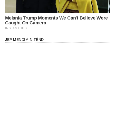
JEP MENDIMIN TËND