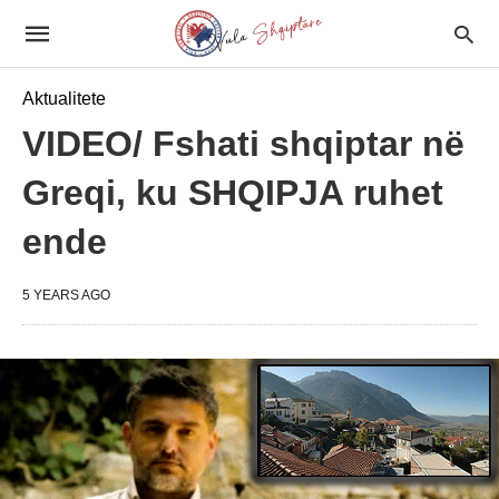
Aktualitete
VIDEO/ Fshati shqiptar në
Greqi, ku SHQIPJA ruhet
ende
5 YEARS AGO