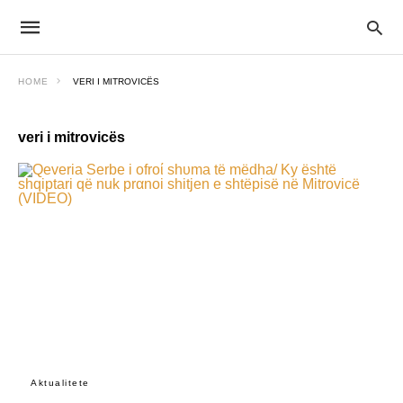
HOME
VERI I MITROVICËS
veri i mitrovicës
Aktualitete