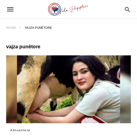
HOME
VAJZA PUNËTORE
vajza punëtore
Aktualitete