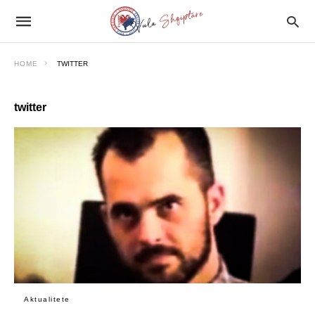
HOME
TWITTER
twitter
Aktualitete