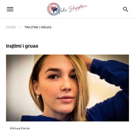
HOME
TRAJTIMI I GRUAS
trajtimi i gruas
Aktualitete