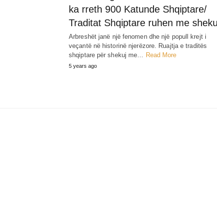
ka rreth 900 Katunde Shqiptare/
Traditat Shqiptare ruhen me sheku
Arbreshët janë një fenomen dhe një popull krejt i
veçantë në historinë njerëzore. Ruajtja e traditës
shqiptare për shekuj me…
Read More
5 years ago