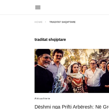
HOME
TRADITAT SHQIPTARE
traditat shqiptare
Aktualitete
Dëshmi nga Prifti Arbëresh: Në Gr