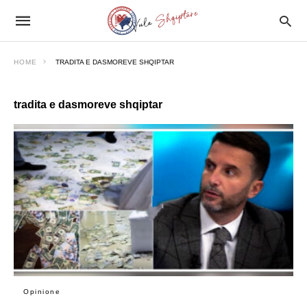
HOME
TRADITA E DASMOREVE SHQIPTAR
tradita e dasmoreve shqiptar
Opinione