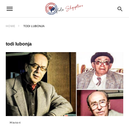
HOME
TODI LUBONJA
todi lubonja
Histori