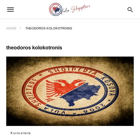
HOME
THEODOROS KOLOKOTRONIS
theodoros kolokotronis
Kuriozitete