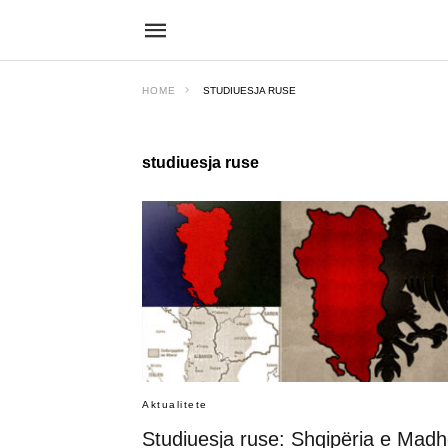
HOME
STUDIUESJA RUSE
studiuesja ruse
Aktualitete
Studiuesja ruse: Shqipëria e Mad