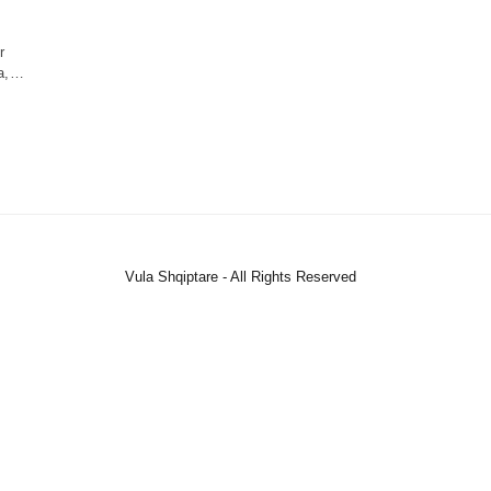
r
ta,…
Vula Shqiptare - All Rights Reserved