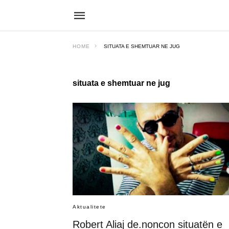
HOME
SITUATA E SHEMTUAR NE JUG
situata e shemtuar ne jug
Aktualitete
Robert Aliaj de.noncon situatën e