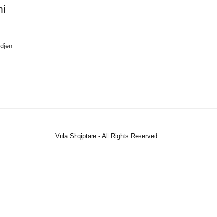
mi
ndjen
Vula Shqiptare - All Rights Reserved