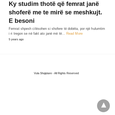
Ky studim thotë që femrat janë
shoferë me te mirë se meshkujt.
E besoni
Femrat shpesh cilësohen si shofere të dobëta, por një hulumtim
i ri tregon se në fakt ato janë më të…
Read More
5 years ago
Vula Shqiptare - All Rights Reserved