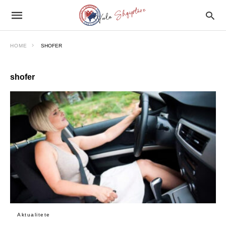
HOME
SHOFER
shofer
Aktualitete