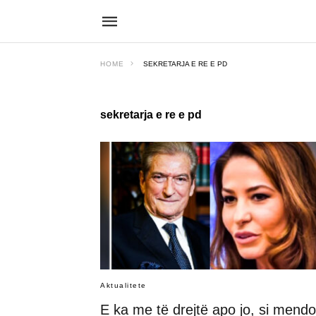
HOME
SEKRETARJA E RE E PD
sekretarja e re e pd
Aktualitete
E ka me të drejtë apo jo, si mendo