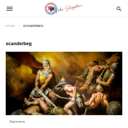
HOME
SCANDERBEG
scanderbeg
Opinione