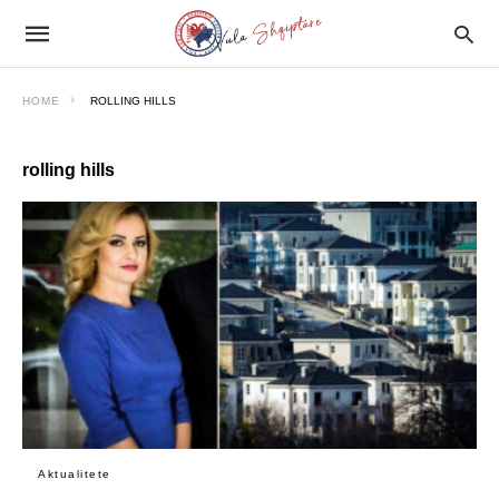
HOME
ROLLING HILLS
rolling hills
Aktualitete