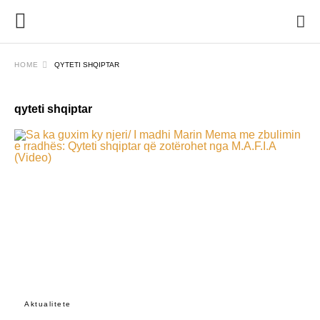
HOME
QYTETI SHQIPTAR
qyteti shqiptar
Aktualitete