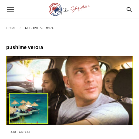
HOME
PUSHIME VERORA
pushime verora
Aktualitete