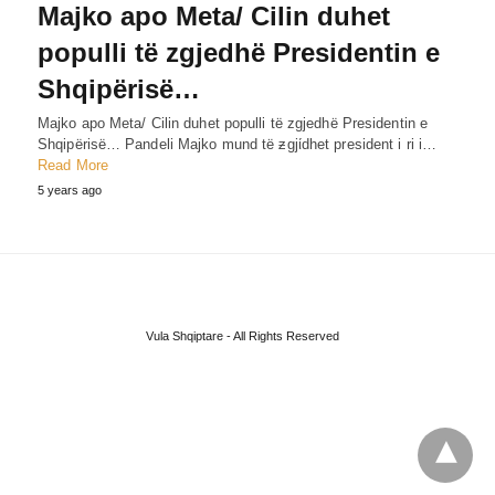
Majko apo Meta/ Cilin duhet
populli të zgjedhë Presidentin e
Shqipërisë…
Majko apo Meta/ Cilin duhet populli të zgjedhë Presidentin e
Shqipërisë… Pandeli Majko mund të ƶgjίdhet president i ri i…
Read More
5 years ago
Vula Shqiptare - All Rights Reserved