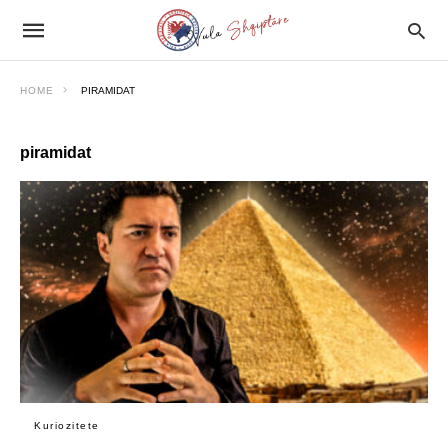
HOME
PIRAMIDAT
piramidat
Kuriozitete