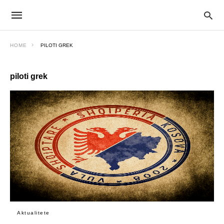
HOME
PILOTI GREK
piloti grek
Aktualitete