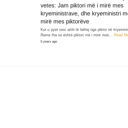
vetes: Jam piktori më i mirë mes
kryeministrave, dhe kryeministri m
mirë mes piktorëve
Kur u pyet sesi arriti të bëhej nga piktor në kryemini
Rama tha se është piktori më i mirë mes…
Read M
5 years ago