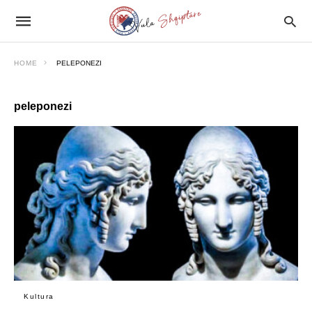
HOME
PELEPONEZI
peleponezi
Kultura