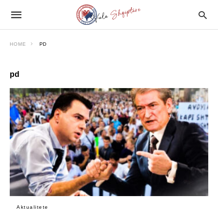
HOME
PD
pd
Aktualitete