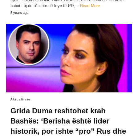
babai i tij do të ishte në krye të PD,…
Read More
5 years ago
Aktualitete
Grida Duma reshtohet krah
Bashës: ‘Berisha është lider
historik, por ishte “pro” Rus dhe