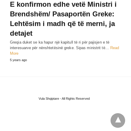
E konfirmon edhe vetë Ministri i
Brendshëm/ Рasaportën Greke:
Lehtësim i madh që të merni, ja
detajet
Greqia duket se ka hapur një kapitull të ri për pajisjen e të
interesuarve për nënshtetësinë greke. Sipas ministrit të…
Read
More
5 years ago
Vula Shqiptare - All Rights Reserved