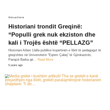
Aktualitete
Historiani trondit Greqinë:
“Populli grek nuk ekziston dhe
kali i Trojës është “PELLAZG”
Historiani Arben Llalla publikoi kopertinën e librit të pedagogut të
greqishtes në Universitetin “Eqrem Çabej” të Gjirokastrës,
Panajot Barka që…
Read More
5 years ago