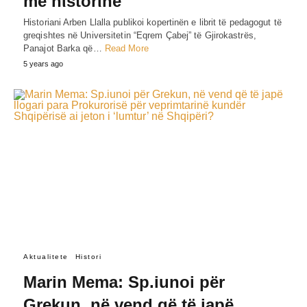
me hίstorίnë
Historiani Arben Llalla publikoi kopertinën e librit të pedagogut të
greqishtes në Universitetin “Eqrem Çabej” të Gjirokastrës,
Panajot Barka që…
Read More
5 years ago
Aktualitete
Histori
Marin Mema: Sp.iunoi për
Grekun, në vend që të japë