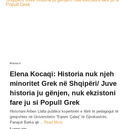
Histori
Elena Kocaqi: Historia nuk njeh
minoritet Grek në Shqipëri/ Juve
historia ju gënjen, nuk ekzistoni
fare ju si Popull Grek
Historiani Arben Llalla publikoi kopertinën e librit të pedagogut të
greqishtes në Universitetin “Eqrem Çabej” të Gjirokastrës,
Panajot Barka që…
Read More
5 years ago