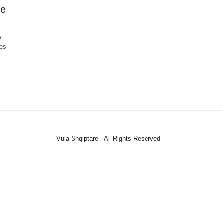
ne
e
des
Vula Shqiptare - All Rights Reserved