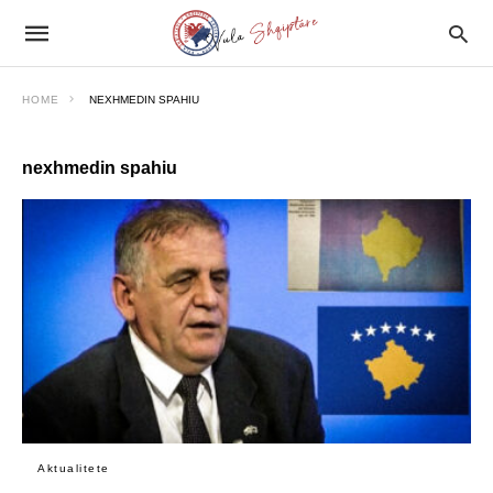
HOME
NEXHMEDIN SPAHIU
nexhmedin spahiu
Aktualitete