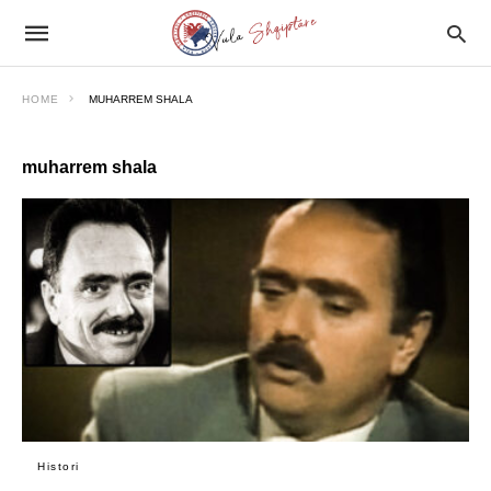
HOME
MUHARREM SHALA
muharrem shala
Histori