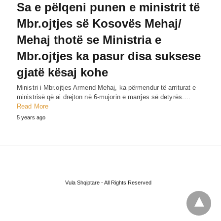
Sa e pëlqeni punen e ministrit të
Mbr.ojtjes së Kosovës Mehaj/
Mehaj thotë se Ministria e
Mbr.ojtjes ka pasur disa suksese
gjatë kësaj kohe
Ministri i Mbr.ojtjes Armend Mehaj, ka përmendur të arriturat e
ministrisë që ai drejton në 6-mujorin e marrjes së detyrës.…
Read More
5 years ago
Vula Shqiptare - All Rights Reserved