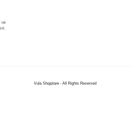
r në
isë,
Vula Shqiptare - All Rights Reserved