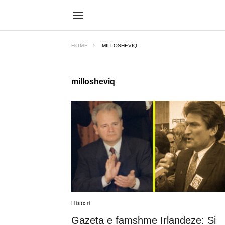
HOME
MILLOSHEVIQ
millosheviq
Histori
Gazeta e famshme Irlandeze: Si