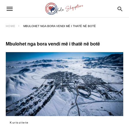
HOME
MBULOHET NGA BORA VENDI MË I THATË NË BOTË
Mbulohet nga bora vendi më i thatë në botë
Kuriozitete