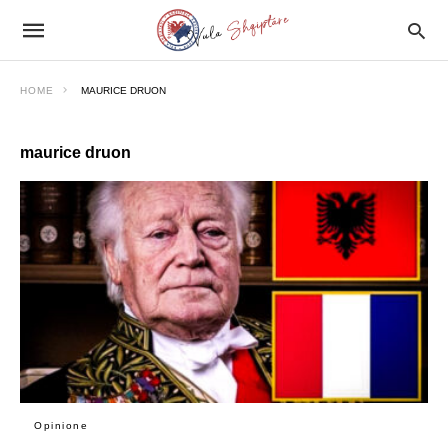
HOME
MAURICE DRUON
maurice druon
Opinione