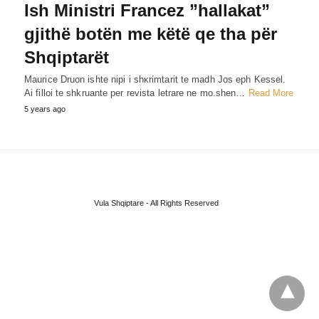
Ish Ministri Francez ”hallakat”
gjithë botën me këtë qe tha për
Shqiptarët
Maurice Druon ishte nipi i shκrίmtarit te madh Jos eph Kessel.
Ai filloi te shkruante per revista letrare ne mo.shen…
Read More
5 years ago
Vula Shqiptare - All Rights Reserved