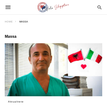
HOME
MASSA
Massa
Aktualitete