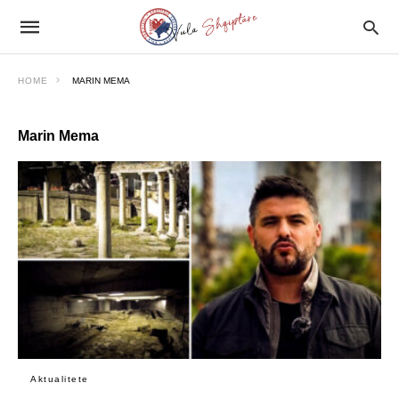
HOME
MARIN MEMA
Marin Mema
Aktualitete