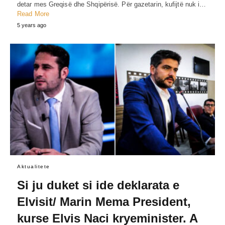
detar mes Greqisë dhe Shqipërisë. Për gazetarin, kufijtë nuk i…
Read More
5 years ago
Aktualitete
Si ju duket si ide deklarata e
Elvisit/ Marin Mema President,
kurse Elvis Naci kryeminister. A