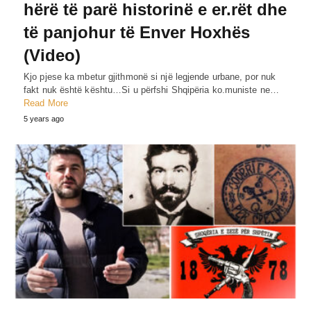
hërë të parë historinë e er.rët dhe
të panjohur të Enver Hoxhës
(Video)
Kjo pjese ka mbetur gjithmonë si një legjende urbane, por nuk
fakt nuk është kështu…Si u përfshi Shqipëria ko.muniste ne…
Read More
5 years ago